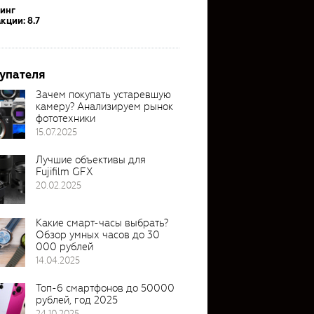
тинг
кции: 8.7
упателя
Зачем покупать устаревшую
камеру? Анализируем рынок
фототехники
15.07.2025
Лучшие объективы для
Fujifilm GFX
20.02.2025
Какие смарт-часы выбрать?
Обзор умных часов до 30
000 рублей
14.04.2025
Топ-6 смартфонов до 50000
рублей, год 2025
24.10.2025