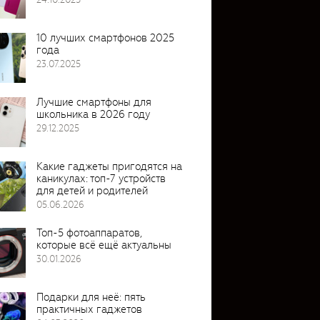
10 лучших смартфонов 2025
года
23.07.2025
Лучшие смартфоны для
школьника в 2026 году
29.12.2025
Какие гаджеты пригодятся на
каникулах: топ-7 устройств
для детей и родителей
05.06.2026
Топ-5 фотоаппаратов,
которые всё ещё актуальны
30.01.2026
Подарки для неё: пять
практичных гаджетов