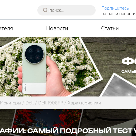
Подпишитесь
на наши новости
ателя
Новости
Статьи
Мониторы
Dell
Dell 1908FP
Характеристики