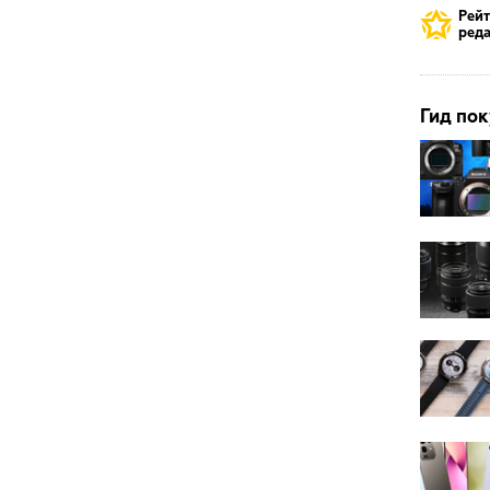
Рей
реда
Гид пок