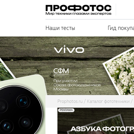
Наши тесты
Гид покуп
Prophotos.ru
Каталог фототехники