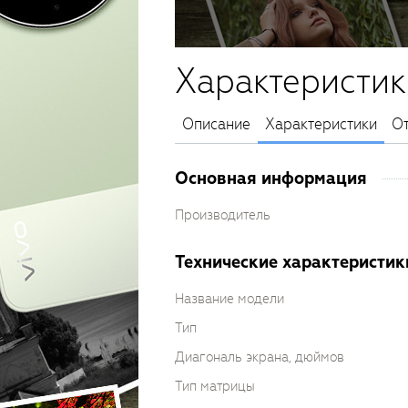
Характеристик
Описание
Характеристики
О
Основная информация
Производитель
Технические характеристик
Название модели
Тип
Диагональ экрана, дюймов
Тип матрицы