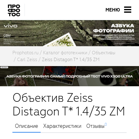
МЕНЮ
Prophotos.ru
Каталог фототехники
Объективы
Carl Zeiss
Zeiss Distagon T* 1.4/35 ZM
Объектив Zeiss
Distagon T* 1.4/35 ZM
0
Описание
Характеристики
Отзывы