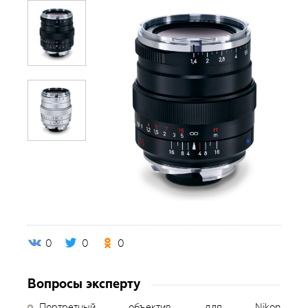
0
0
0
Вопросы эксперту
Портретный объектив для Nikon