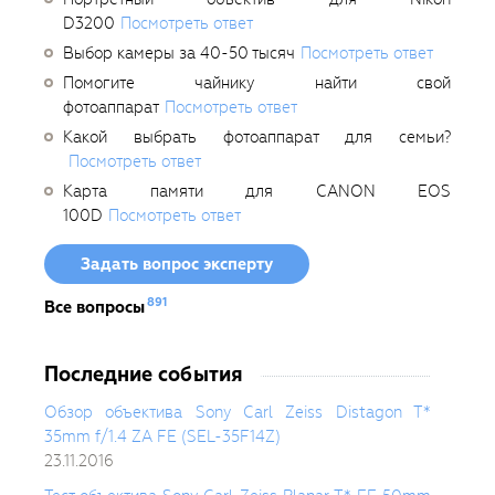
D3200
Посмотреть ответ
Выбор камеры за 40-50 тысяч
Посмотреть ответ
Помогите чайнику найти свой
фотоаппарат
Посмотреть ответ
Какой выбрать фотоаппарат для семьи?
Посмотреть ответ
Карта памяти для CANON EOS
100D
Посмотреть ответ
Задать вопрос эксперту
891
Все вопросы
Последние события
Обзор объектива Sony Carl Zeiss Distagon T*
35mm f/1.4 ZA FE (SEL-35F14Z)
23.11.2016