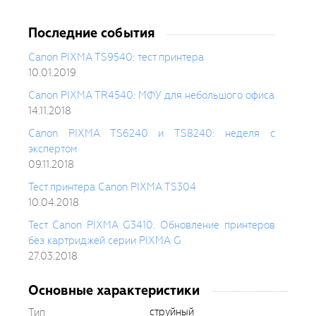
Последние события
Canon PIXMA TS9540: тест принтера
10.01.2019
Canon PIXMA TR4540: МФУ для небольшого офиса
14.11.2018
Canon PIXMA TS6240 и TS8240: неделя с
экспертом
09.11.2018
Тест принтера Canon PIXMA TS304
10.04.2018
Тест Canon PIXMA G3410. Обновление принтеров
без картриджей серии PIXMA G
27.03.2018
Основные характеристики
струйный
Тип