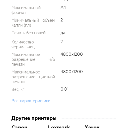
A4
Максимальный
формат
2
Минимальный объем
капли (пл)
да
Печать без полей
2
Количество
чернильниц
4800x1200
Максимальное
разрешение ч/б
печати
4800x1200
Максимальное
разрешение цветной
печати
0.01
Вес, кг
Все характеристики
Другие принтеры
Canon
Lexmark
Xerox