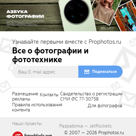
Узнавайте первыми вместе с Prophotos.ru
Все о фотографии и
фототехнике
Подписаться
Размещение
Свидетельство о регистрации
Контакты
рекламы
СМИ ФС 77-30758
Правила использования
Для фотографов
контента
Наши проекты:
Разработка — JetRockets
© 2007 — 2026
Prophotos.ru