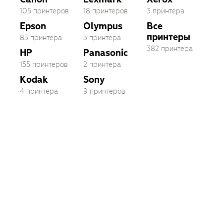
105 принтеров
18 принтеров
3 принтера
Epson
Olympus
Все
принтеры
83 принтера
3 принтера
382 принтера
HP
Panasonic
155 принтеров
2 принтера
Kodak
Sony
4 принтера
9 принтеров