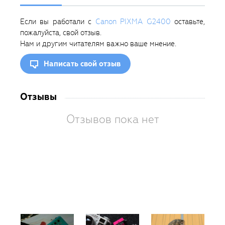
Если вы работали с
Canon PIXMA G2400
оставьте,
пожалуйста, свой отзыв.
Нам и другим читателям важно ваше мнение.
Написать свой отзыв
Отзывы
Отзывов пока нет
Вам
так
пон