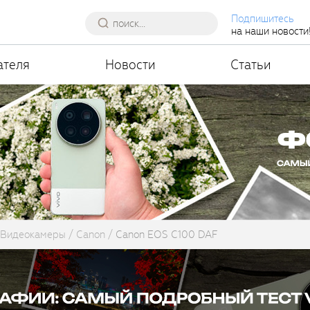
Подпишитесь
на наши новости
ателя
Новости
Статьи
Видеокамеры
Canon
Canon EOS C100 DAF