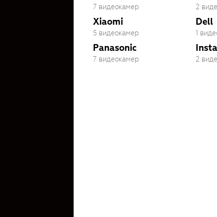
7 видеокамер
2 вид
Xiaomi
Dell
5 видеокамер
1 вид
Panasonic
Inst
7 видеокамер
2 вид