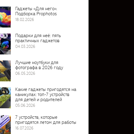
Гаджеты «Для него».
Подборка Prophotos
18.02.2026
Подарки для неё: пять
практичных гаджетов
04.03.2026
Лучшие ноутбуки для
фотографа в 2026 году
06.05.2026
Какие гаджеты пригодятся на
каникулах: топ-7 устройств
для детей и родителей
05.06.2026
7 устройств, которые
пригодятся летом для работы
16.07.2026