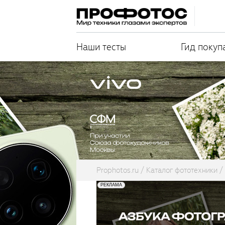
Наши тесты
Гид покуп
Prophotos.ru
Каталог фототехники