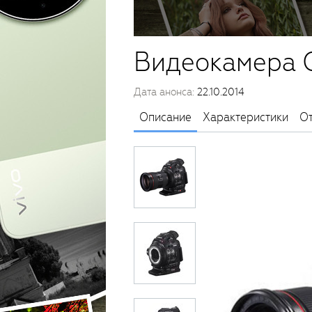
Видеокамера 
Дата анонса:
22.10.2014
Описание
Характеристики
О