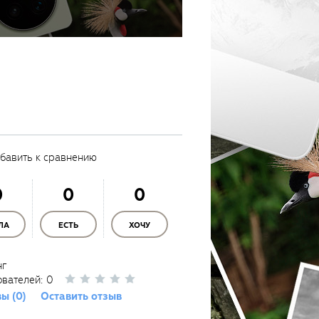
бавить к сравнению
0
0
0
ЛА
ЕСТЬ
ХОЧУ
нг
ователей:
0
ы (0)
Оставить отзыв