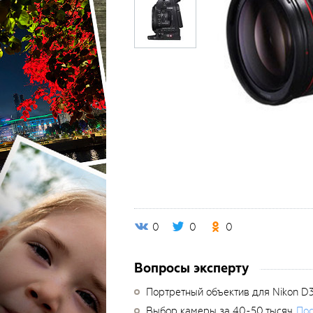
0
0
0
Вопросы эксперту
Портретный объектив для Nikon D
Выбор камеры за 40-50 тысяч
Пос