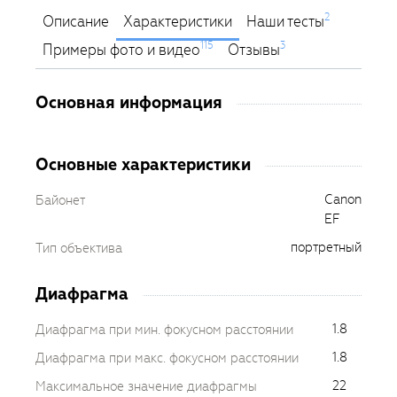
2
Описание
Характеристики
Наши тесты
115
3
Примеры фото и видео
Отзывы
Основная информация
Основные характеристики
Canon
Байонет
EF
портретный
Тип объектива
Диафрагма
1.8
Диафрагма при мин. фокусном расстоянии
1.8
Диафрагма при макс. фокусном расстоянии
22
Максимальное значение диафрагмы