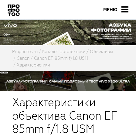
МЕНЮ
Prophotos.ru
Каталог фототехники
Объективы
Canon
Canon EF 85mm f/1.8 USM
Характеристики
Характеристики
объектива Canon EF
85mm f/1.8 USM