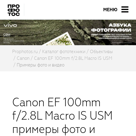
МЕНЮ
Prophotos.ru
Каталог фототехники
Объективы
Canon
Canon EF 100mm f/2.8L Macro IS USM
Примеры фото и видео
Canon EF 100mm
f/2.8L Macro IS USM
примеры фото и