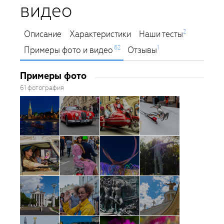
видео
2
Описание
Характеристики
Наши тесты
62
1
Примеры фото и видео
Отзывы
Примеры фото
61 фотография