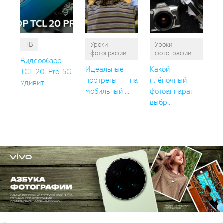
ТВ
Уроки
Уроки
фотографии
фотографии
Видеообзор
Идеальные
Какой
TCL 20 Pro 5G:
портреты на
плёночный
Удивит...
мобильный ...
фотоаппарат
выбр...