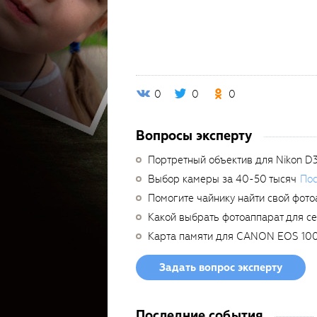
0
0
0
Вопросы эксперту
Портретный объектив для Nikon D
Выбор камеры за 40-50 тысяч
Пос
Помогите чайнику найти свой фото
Какой выбрать фотоаппарат для с
Карта памяти для CANON EOS 10
Задать вопрос эксперту
Последние события