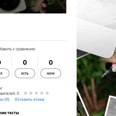
бавить к сравнению
0
0
0
ЫЛ
ЕСТЬ
ХОЧУ
нг
ователей:
0
ы (0)
Оставить отзыв
ние тесты