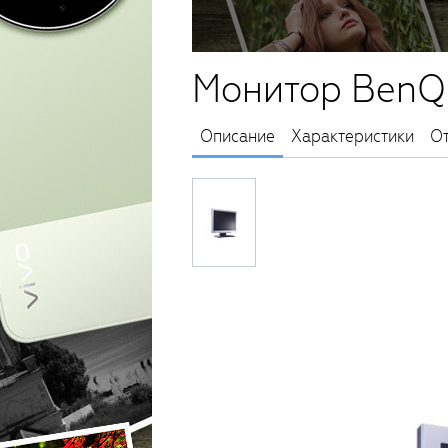
Монитор BenQ
Описание
Характеристики
О