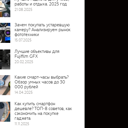
работы и отдыха. 2025 год
21.08.2025
Зачем покупать устаревшую
камеру? Анализируем рынок
фототехники
15.07.2025
Лучшие объективы для
Fujifilm GFX
20.02.2025
Какие смарт-часы выбрать?
Обзор умных часов до 30
000 рублей
14.04.2025
Как купить смартфон
дешевле? ТОП-8 советов, как
сэкономить на покупке
гаджета
11.11.2025