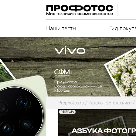
Наши тесты
Гид покуп
Prophotos.ru
Каталог фототехники