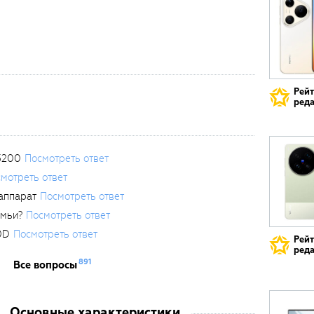
Рей
реда
3200
Посмотреть ответ
мотреть ответ
аппарат
Посмотреть ответ
емьи?
Посмотреть ответ
0D
Посмотреть ответ
Рей
реда
891
Все вопросы
Основные характеристики