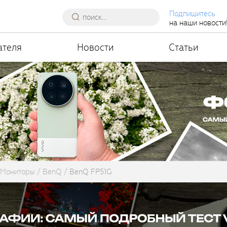
Подпишитесь
на наши новости
ателя
Новости
Статьи
Мониторы
BenQ
BenQ FP51G