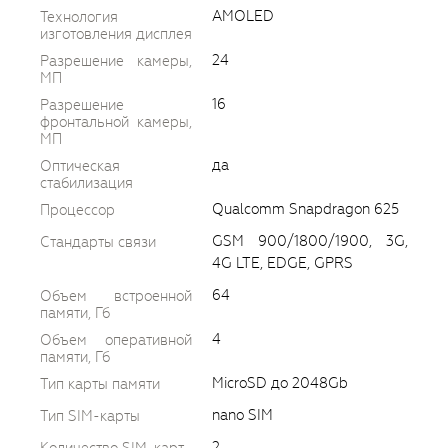
AMOLED
Технология
изготовления дисплея
24
Разрешение камеры,
МП
16
Разрешение
фронтальной камеры,
МП
да
Оптическая
стабилизация
Qualcomm Snapdragon 625
Процессор
GSM 900/1800/1900, 3G,
Стандарты связи
4G LTE, EDGE, GPRS
64
Объем встроенной
памяти, Гб
4
Объем оперативной
памяти, Гб
MicroSD до 2048Gb
Тип карты памяти
nano SIM
Тип SIM-карты
2
Количество SIM-карт