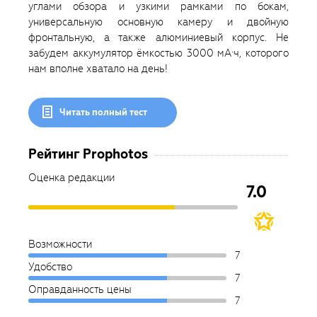
углами обзора и узкими рамками по бокам,
универсальную основную камеру и двойную
фронтальную, а также алюминиевый корпус. Не
забудем аккумулятор ёмкостью 3000 мА·ч, которого
нам вполне хватало на день!
Читать полный тест
Рейтинг Prophotos
Оценка редакции
7.0
Возможности
7
Удобство
7
Оправданность цены
7