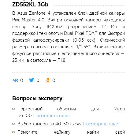
ZD552KL 3Gb
В Asus Zenfone 4 установлен блок двойной камеры
PixelMaster 4.0. Внутри основной камеры находится
сенсор Sony IMX362 разрешением 12 Мп и
поддержкой технологии Dual Pixel PDAF для быстрой
фазовой автофокусировки (0.03 сек). Физический
размер сенсора составляет 1/2,55”. Эквивалентное
фокусное расстояние шестиэлементного объектива —
25 мм, а светосила — F1.8
0
0
0
Вопросы эксперту
Портретный объектив для Nikon
D3200
Посмотреть ответ
Выбор камеры за 40-50 тысяч
Посмотреть ответ
Помогите чайнику найти свой