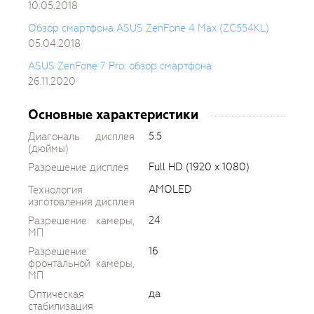
10.05.2018
Обзор смартфона ASUS ZenFone 4 Max (ZC554KL)
05.04.2018
ASUS ZenFone 7 Pro: обзор смартфона
26.11.2020
Основные характеристики
5.5
Диагональ дисплея
(дюймы)
Full HD (1920 x 1080)
Разрешение дисплея
AMOLED
Технология
изготовления дисплея
24
Разрешение камеры,
МП
16
Разрешение
фронтальной камеры,
МП
да
Оптическая
стабилизация