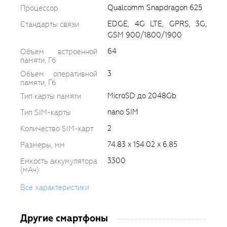
Qualcomm Snapdragon 625
Процессор
EDGE, 4G LTE, GPRS, 3G,
Стандарты связи
GSM 900/1800/1900
64
Объем встроенной
памяти, Гб
3
Объем оперативной
памяти, Гб
MicroSD до 2048Gb
Тип карты памяти
nano SIM
Тип SIM-карты
2
Количество SIM-карт
74.83 x 154.02 x 6.85
Размеры, мм
3300
Емкость аккумулятора
(мАч)
Все характеристики
Другие смартфоны