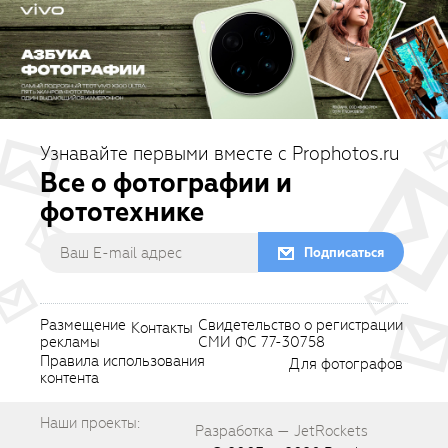
Узнавайте первыми вместе с Prophotos.ru
Все о фотографии и
фототехнике
Подписаться
Размещение
Свидетельство о регистрации
Контакты
рекламы
СМИ ФС 77-30758
Правила использования
Для фотографов
контента
Наши проекты:
Разработка — JetRockets