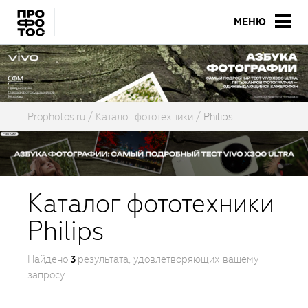
МЕНЮ
Prophotos.ru
Каталог фототехники
Philips
Каталог фототехники
Philips
Найдено
результата, удовлетворяющих вашему
3
запросу.