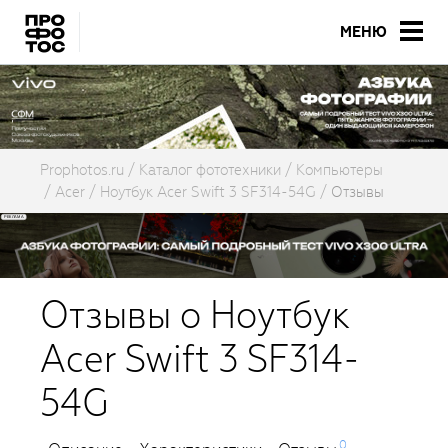
МЕНЮ
Prophotos.ru
Каталог фототехники
Компьютеры
Acer
Ноутбук Acer Swift 3 SF314-54G
Отзывы
Отзывы о Ноутбук
Acer Swift 3 SF314-
54G
0