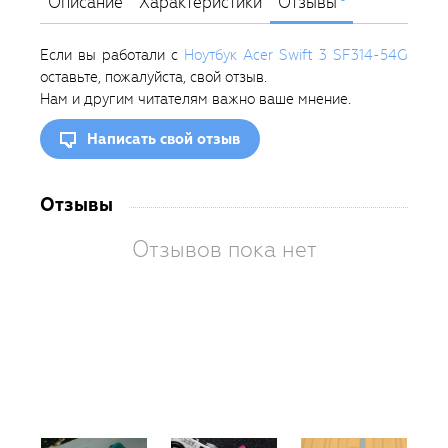
Описание
Характеристики
Отзывы
Если вы работали с
Ноутбук Acer Swift 3 SF314-54G
оставьте, пожалуйста, свой отзыв.
Нам и другим читателям важно ваше мнение.
Написать свой отзыв
Отзывы
Отзывов пока нет
Вам
так
пон