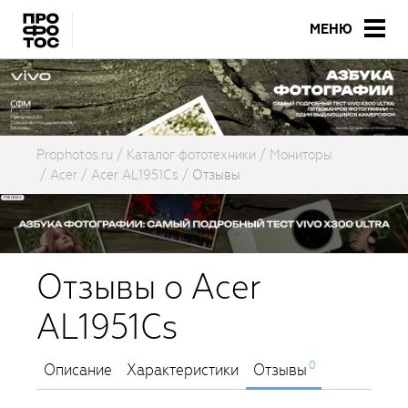
МЕНЮ
Prophotos.ru
Каталог фототехники
Мониторы
Acer
Acer AL1951Cs
Отзывы
Отзывы о Acer
AL1951Cs
0
Описание
Характеристики
Отзывы