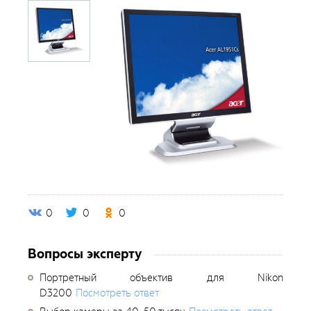
0
0
0
Вопросы эксперту
Портретный объектив для Nikon
D3200
Посмотреть ответ