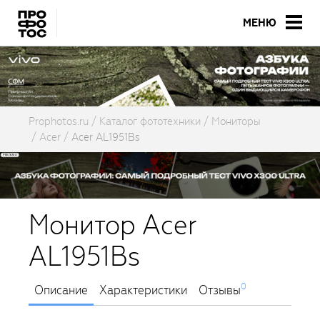
МЕНЮ
Prophotos.ru
Каталог фототехники
Мониторы
Acer
Acer AL1951Bs
Монитор Acer
AL1951Bs
0
Описание
Характеристики
Отзывы