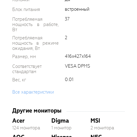
встроенный
Блок питания
37
Потребляемая
мощность в работе,
Вт
2
Потребляемая
мощность в режиме
ожидания, Вт
416x427x164
Размер, мм
VESA DPMS
Соответствует
стандартам
0.01
Вес, кг
Все характеристики
Другие мониторы
Acer
Digma
MSI
124 монитора
1 монитор
2 монитора