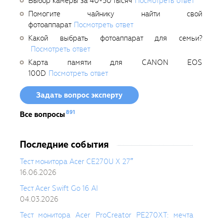
Выбор камеры за 40-50 тысяч
Посмотреть ответ
Помогите чайнику найти свой
фотоаппарат
Посмотреть ответ
Какой выбрать фотоаппарат для семьи?
Посмотреть ответ
Карта памяти для CANON EOS
100D
Посмотреть ответ
Задать вопрос эксперту
891
Все вопросы
Последние события
Тест монитора Acer CE270U X 27″
16.06.2026
Тест Acer Swift Go 16 AI
04.03.2026
Тест монитора Acer ProCreator PE270XT: мечта