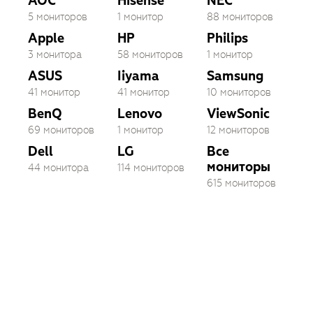
AOC
Hisense
NEC
5 мониторов
1 монитор
88 мониторов
Apple
HP
Philips
3 монитора
58 мониторов
1 монитор
ASUS
Iiyama
Samsung
41 монитор
41 монитор
10 мониторов
BenQ
Lenovo
ViewSonic
69 мониторов
1 монитор
12 мониторов
Dell
LG
Все
мониторы
44 монитора
114 мониторов
615 мониторов