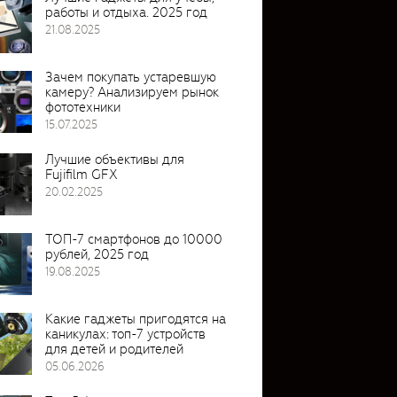
работы и отдыха. 2025 год
21.08.2025
Зачем покупать устаревшую
камеру? Анализируем рынок
фототехники
15.07.2025
Лучшие объективы для
Fujifilm GFX
20.02.2025
ТОП-7 смартфонов до 10000
рублей, 2025 год
19.08.2025
Какие гаджеты пригодятся на
каникулах: топ-7 устройств
для детей и родителей
05.06.2026