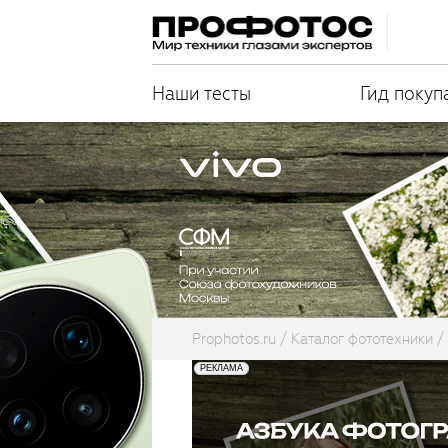
Наши тесты
Гид покуп
Prophotos.ru
Каталог фототехники