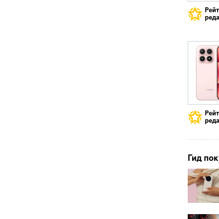
Рей
реда
Рей
реда
Гид пок