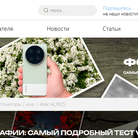
Подпишитесь
на наши новости
ателя
Новости
Статьи
Мониторы
Acer
Acer AL1923