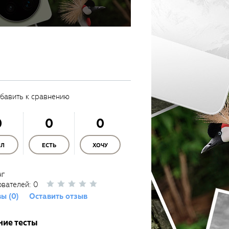
бавить к сравнению
0
0
0
ЫЛ
ЕСТЬ
ХОЧУ
нг
ователей:
0
ы (0)
Оставить отзыв
ние тесты