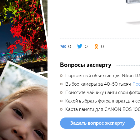
0
0
0
Вопросы эксперту
Портретный объектив для Nikon D
Выбор камеры за 40-50 тысяч
Пос
Помогите чайнику найти свой фото
Какой выбрать фотоаппарат для с
Карта памяти для CANON EOS 10
Задать вопрос эксперту