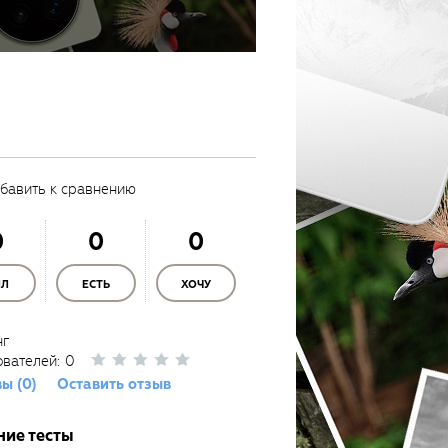
бавить к сравнению
0
0
0
ЫЛ
ЕСТЬ
ХОЧУ
нг
ователей:
0
ы (0)
Оставить отзыв
ние тесты