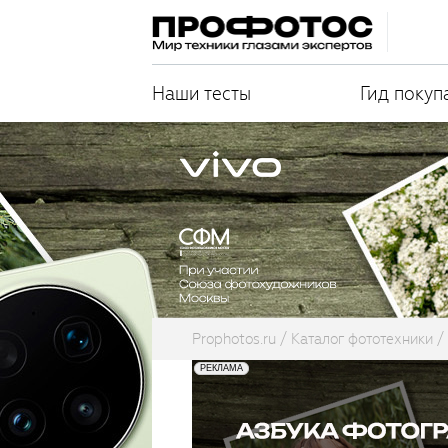
Наши тесты
Гид покуп
Prophotos.ru
Каталог фототехники