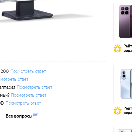
Рей
реда
3200
Посмотреть ответ
мотреть ответ
аппарат
Посмотреть ответ
емьи?
Посмотреть ответ
0D
Посмотреть ответ
Рей
реда
891
Все вопросы