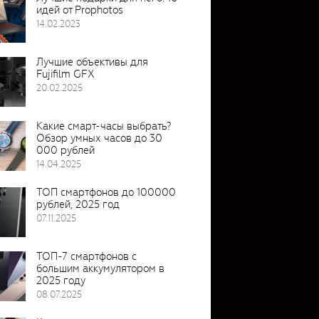
идей от Prophotos
14.02.2023
Лучшие объективы для
Fujifilm GFX
20.02.2025
Какие смарт-часы выбрать?
Обзор умных часов до 30
000 рублей
14.04.2025
ТОП смартфонов до 100000
рублей, 2025 год
07.11.2025
ТОП-7 смартфонов с
большим аккумулятором в
2025 году
08.07.2025