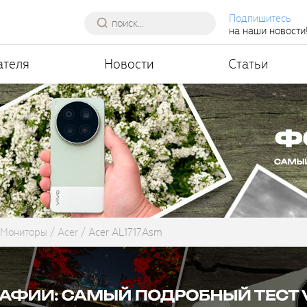
Подпишитесь
на наши новости
ателя
Новости
Статьи
Мониторы
Acer
Acer AL1717Asm