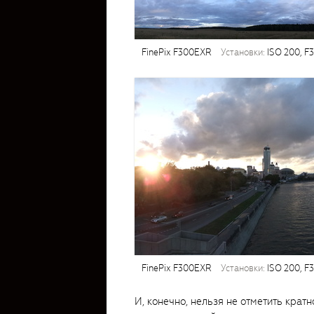
FinePix F300EXR
установки:
ISO 200, F3.
FinePix F300EXR
установки:
ISO 200, F3.
И, конечно, нельзя не отметить крат