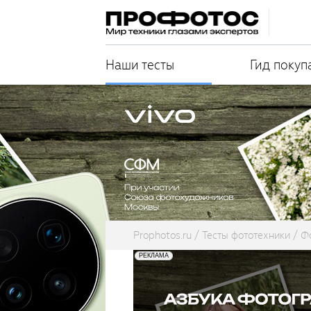
Наши тесты
Гид покуп
Prophotos.ru
Тесты фототехники
Ф