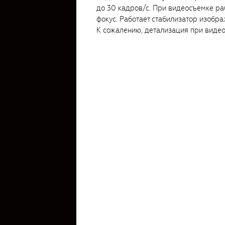
до 30 кадров/с. При видеосъемке ра
фокус. Работает стабилизатор изобра
К сожалению, детализация при видеос