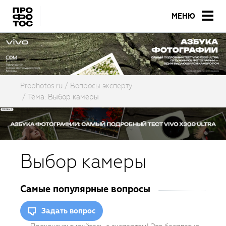
МЕНЮ
Prophotos.ru
Вопросы эксперту
Тема: Выбор камеры
Выбор камеры
Самые популярные вопросы
Задать вопрос