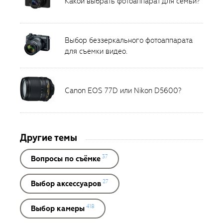
Какой выбрать фотоаппарат для семьи?
Выбор беззеркального фотоаппарата
для съемки видео.
Canon EOS 77D или Nikon D5600?
Другие темы
37
Вопросы по съёмке
27
Выбор аксессуаров
418
Выбор камеры