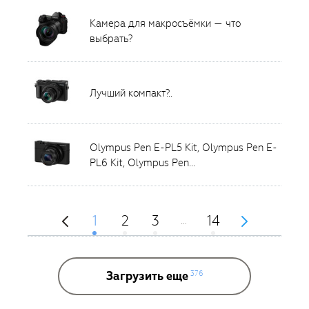
Камера для макросъёмки — что
выбрать?
Лучший компакт?..
Olympus Pen E-PL5 Kit, Olympus Pen E-
PL6 Kit, Olympus Pen...
1
2
3
14
…
Загрузить еще
376