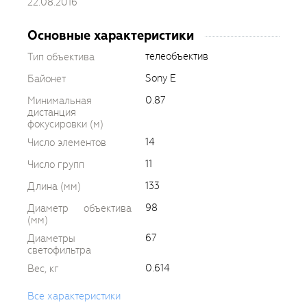
22.08.2016
Основные характеристики
телеобъектив
Тип объектива
Sony E
Байонет
0.87
Минимальная
дистанция
фокусировки (м)
14
Число элементов
11
Число групп
133
Длина (мм)
98
Диаметр объектива
(мм)
67
Диаметры
светофильтра
0.614
Вес, кг
Все характеристики