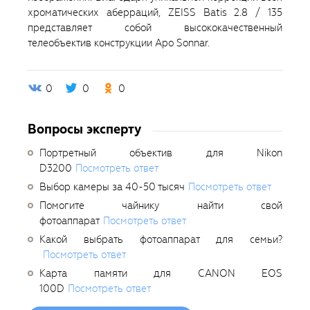
хроматических аберраций, ZEISS Batis 2.8 / 135
представляет собой высококачественный
телеобъектив конструкции Apo Sonnar.
0
0
0
Вопросы эксперту
Портретный объектив для Nikon
D3200
Посмотреть ответ
Выбор камеры за 40-50 тысяч
Посмотреть ответ
Помогите чайнику найти свой
фотоаппарат
Посмотреть ответ
Какой выбрать фотоаппарат для семьи?
Посмотреть ответ
Карта памяти для CANON EOS
100D
Посмотреть ответ