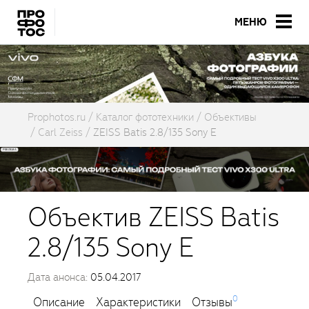
МЕНЮ
Prophotos.ru
Каталог фототехники
Объективы
Carl Zeiss
ZEISS Batis 2.8/135 Sony E
Объектив ZEISS Batis
2.8/135 Sony E
Дата анонса:
05.04.2017
0
Описание
Характеристики
Отзывы