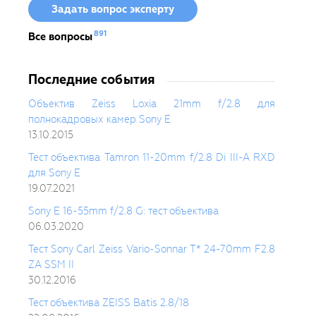
Задать вопрос эксперту
891
Все вопросы
Последние события
Объектив Zeiss Loxia 21mm f/2.8 для
полнокадровых камер Sony E
13.10.2015
Тест объектива Tamron 11-20mm f/2.8 Di III-A RXD
для Sony E
19.07.2021
Sony E 16-55mm f/2.8 G: тест объектива
06.03.2020
Тест Sony Carl Zeiss Vario-Sonnar T* 24-70mm F2.8
ZA SSM II
30.12.2016
Тест объектива ZEISS Batis 2.8/18