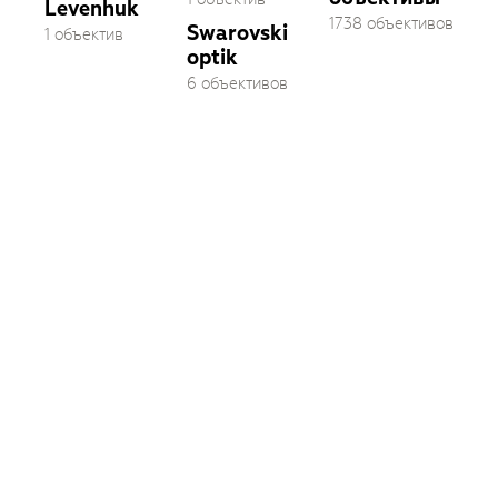
Levenhuk
1738 объективов
Swarovski
1 объектив
optik
6 объективов