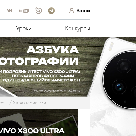
Войти
!
Уроки
Конкурсы
on F
Характеристики