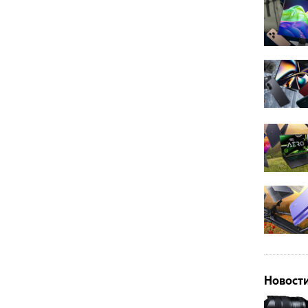
Новост