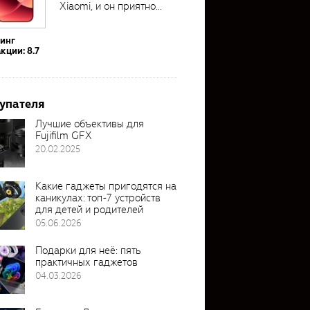
Xiaomi, и он приятно
удивил своими...
тинг
кции: 8.7
упателя
Лучшие объективы для
Fujifilm GFX
20.02.2025
Какие гаджеты пригодятся на
каникулах: топ-7 устройств
для детей и родителей
05.06.2026
Подарки для неё: пять
практичных гаджетов
04.03.2026