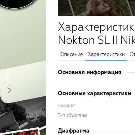
Характеристик
Nokton SL II Ni
Описание
Характеристики
О
Основная информация
Основные характеристики
Байонет
Тип объектива
Диафрагма