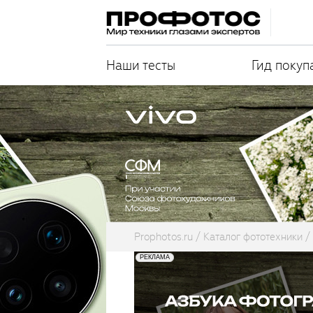
Наши тесты
Гид покуп
Prophotos.ru
Каталог фототехники