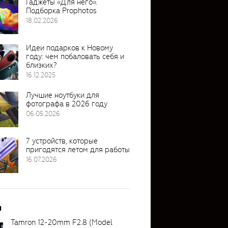
Гаджеты «Для него».
Подборка Prophotos
18.02.2026
Идеи подарков к Новому
году: чем побаловать себя и
близких?
16.12.2025
Лучшие ноутбуки для
фотографа в 2026 году
06.05.2026
7 устройств, которые
пригодятся летом для работы
16.07.2026
и
Tamron 12-20mm F2.8 (Model