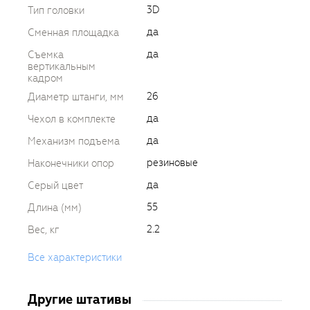
3D
Тип головки
да
Сменная площадка
да
Съемка
вертикальным
кадром
26
Диаметр штанги, мм
да
Чехол в комплекте
да
Механизм подъема
резиновые
Наконечники опор
да
Серый цвет
55
Длина (мм)
2.2
Вес, кг
Все характеристики
Другие штативы