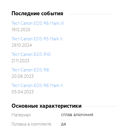
Последние события
Тест Canon EOS R6 Mark III
19.12.2025
Тест Canon EOS R5 Mark II
29.10.2024
Тест Canon EOS R10
21.11.2023
Тест Canon EOS R8
20.06.2023
Тест Canon EOS R6 Mark II
05.04.2023
Основные характеристики
сплав алюминия
Материал
да
Головка в комплекте