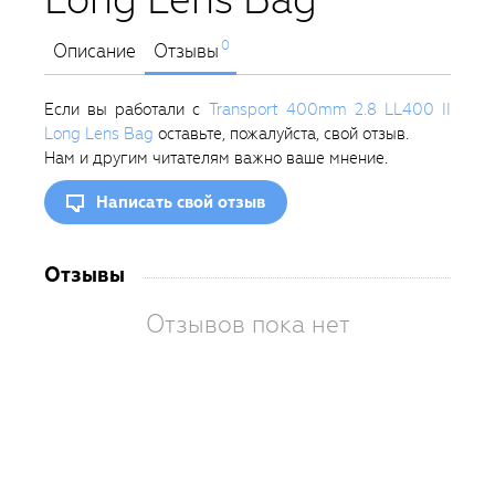
0
Описание
Отзывы
Если вы работали с
Transport 400mm 2.8 LL400 II
Long Lens Bag
оставьте, пожалуйста, свой отзыв.
Нам и другим читателям важно ваше мнение.
Написать свой отзыв
Отзывы
Отзывов пока нет
Вам
так
пон