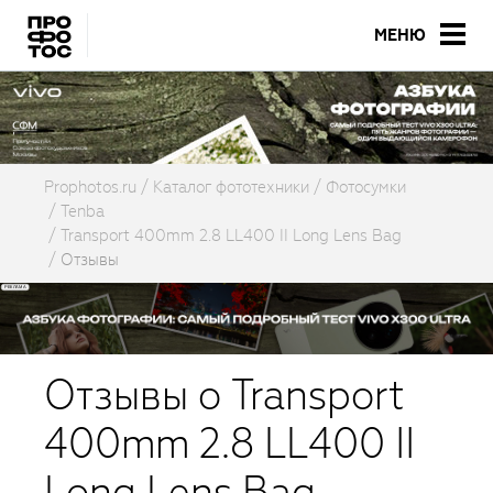
МЕНЮ
Prophotos.ru
Каталог фототехники
Фотосумки
Tenba
Transport 400mm 2.8 LL400 II Long Lens Bag
Отзывы
Отзывы о Transport
400mm 2.8 LL400 II
Long Lens Bag