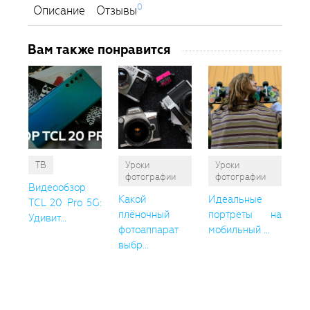
0
Описание
Отзывы
Вам также понравится
ТВ
Уроки
Уроки
фотографии
фотографии
Видеообзор
Какой
Идеальные
TCL 20 Pro 5G:
плёночный
портреты на
Удивит...
фотоаппарат
мобильный ...
выбр...