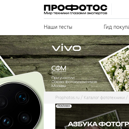
Наши тесты
Гид покуп
Prophotos.ru
Каталог фототехники