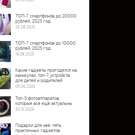
ТОП-7 смартфонов до 20000
рублей, 2025 год
26.08.2025
ТОП-7 смартфонов до 10000
рублей, 2025 год
19.08.2025
Какие гаджеты пригодятся на
каникулах: топ-7 устройств
для детей и родителей
05.06.2026
Топ-5 фотоаппаратов,
которые всё ещё актуальны
30.01.2026
Подарки для неё: пять
практичных гаджетов