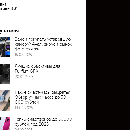
тинг
кции: 8.7
упателя
Зачем покупать устаревшую
камеру? Анализируем рынок
фототехники
15.07.2025
Лучшие объективы для
Fujifilm GFX
20.02.2025
Какие смарт-часы выбрать?
Обзор умных часов до 30
000 рублей
14.04.2025
Топ-6 смартфонов до 50000
рублей, год 2025
24.10.2025