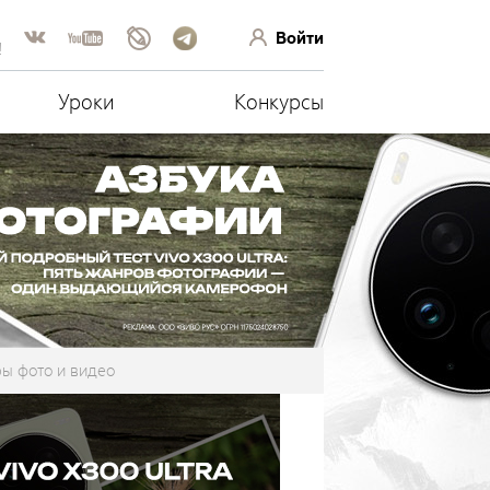
Войти
!
Уроки
Конкурсы
ы фото и видео