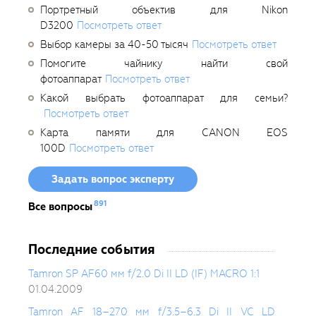
Портретный объектив для Nikon
D3200
Посмотреть ответ
Выбор камеры за 40-50 тысяч
Посмотреть ответ
Помогите чайнику найти свой
фотоаппарат
Посмотреть ответ
Какой выбрать фотоаппарат для семьи?
Посмотреть ответ
Карта памяти для CANON EOS
100D
Посмотреть ответ
Задать вопрос эксперту
891
Все вопросы
Последние события
Tamron SP AF60 мм f/2.0 Di II LD (IF) MACRO 1:1
01.04.2009
Tamron AF 18–270 мм f/3.5–6.3 Di II VC LD