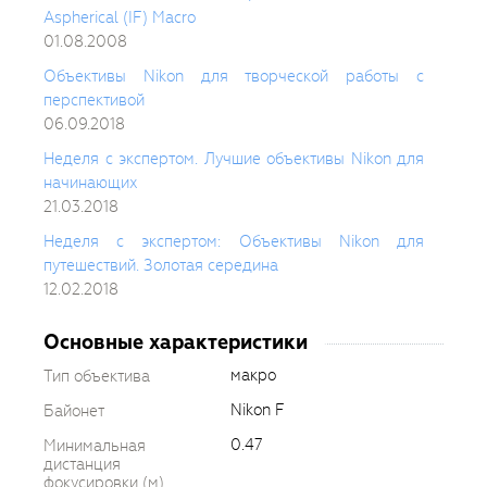
Aspherical (IF) Macro
01.08.2008
Объективы Nikon для творческой работы с
перспективой
06.09.2018
Неделя с экспертом. Лучшие объективы Nikon для
начинающих
21.03.2018
Неделя с экспертом: Объективы Nikon для
путешествий. Золотая середина
12.02.2018
Основные характеристики
макро
Тип объектива
Nikon F
Байонет
0.47
Минимальная
дистанция
фокусировки (м)