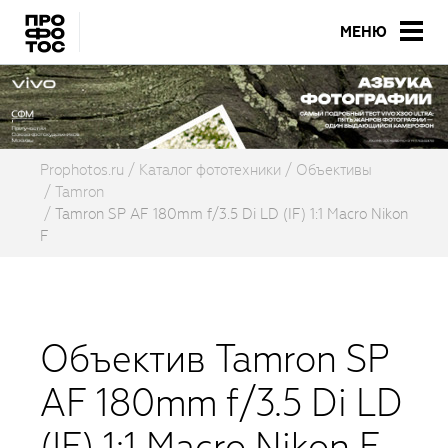
МЕНЮ
Prophotos.ru
Каталог фототехники
Объективы
Tamron
Tamron SP AF 180mm f/3.5 Di LD (IF) 1:1 Macro Nikon
F
Объектив Tamron SP
AF 180mm f/3.5 Di LD
(IF) 1:1 Macro Nikon F