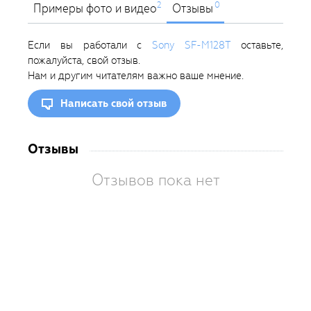
2
0
Примеры фото и видео
Отзывы
Если вы работали с
Sony SF-M128T
оставьте,
пожалуйста, свой отзыв.
Нам и другим читателям важно ваше мнение.
Написать свой отзыв
Отзывы
Отзывов пока нет
Вам
так
пон