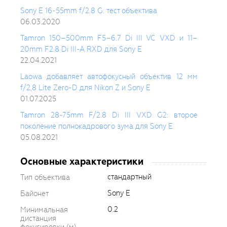
Sony E 16-55mm f/2.8 G: тест объектива
06.03.2020
Tamron 150–500mm F5–6.7 Di III VC VXD и 11–
20mm F2.8 Di III-A RXD для Sony E
22.04.2021
Laowa добавляет автофокусный объектив 12 мм
f/2,8 Lite Zero-D для Nikon Z и Sony E
01.07.2025
Tamron 28-75mm F/2.8 Di III VXD G2: второе
поколение полнокадрового зума для Sony E
05.08.2021
Основные характеристики
стандартный
Тип объектива
Sony E
Байонет
0.2
Минимальная
дистанция