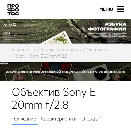
МЕНЮ
Prophotos.ru
Каталог фототехники
Объективы
Sony
Sony E 20mm f/2.8
Объектив Sony E
20mm f/2.8
0
Описание
Характеристики
Отзывы