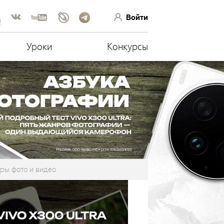
Войти
!
Уроки
Конкурсы
ры фото и видео