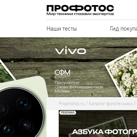
Наши тесты
Гид покуп
Prophotos.ru
Каталог фототехники