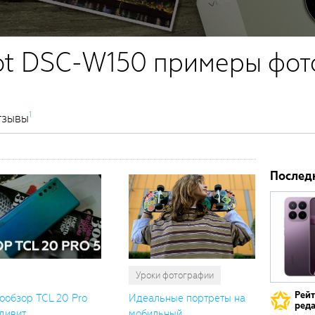
ot DSC-W150 примеры фот
1
тзывы
Послед
Уроки фотографии
Рей
ообзор TCL 20 Pro
Идеальные портреты на
реда
дивит...
мобильный ...