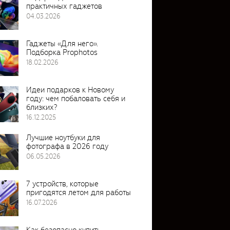
практичных гаджетов
04.03.2026
Гаджеты «Для него».
Подборка Prophotos
18.02.2026
Идеи подарков к Новому
году: чем побаловать себя и
близких?
16.12.2025
Лучшие ноутбуки для
фотографа в 2026 году
06.05.2026
7 устройств, которые
пригодятся летом для работы
16.07.2026
Как безопасно купить