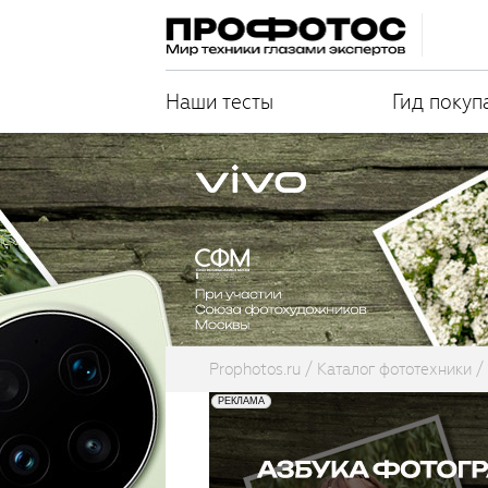
Наши тесты
Гид покуп
Prophotos.ru
Каталог фототехники