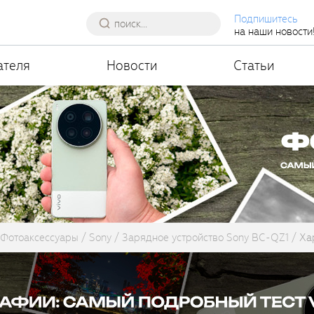
Подпишитесь
на наши новости
ателя
Новости
Статьи
Фотоаксессуары
Sony
Зарядное устройство Sony BC-QZ1
Ха