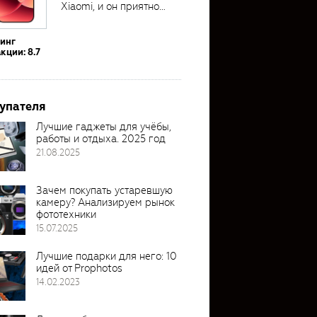
Xiaomi, и он приятно
удивил своими...
тинг
кции: 8.7
упателя
Лучшие гаджеты для учёбы,
работы и отдыха. 2025 год
21.08.2025
Зачем покупать устаревшую
камеру? Анализируем рынок
фототехники
15.07.2025
Лучшие подарки для него: 10
идей от Prophotos
14.02.2023