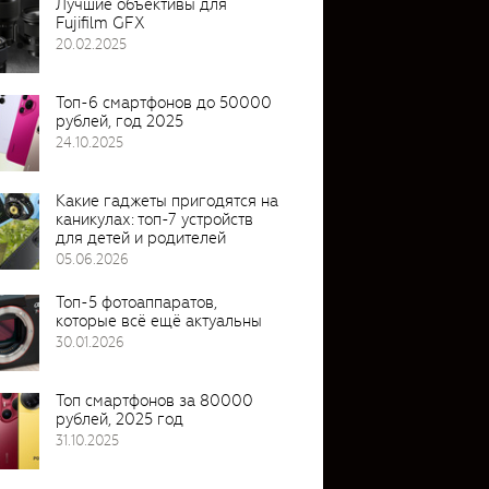
Лучшие объективы для
Fujifilm GFX
20.02.2025
Топ-6 смартфонов до 50000
рублей, год 2025
24.10.2025
Какие гаджеты пригодятся на
каникулах: топ-7 устройств
для детей и родителей
05.06.2026
Топ-5 фотоаппаратов,
которые всё ещё актуальны
30.01.2026
Топ смартфонов за 80000
рублей, 2025 год
31.10.2025