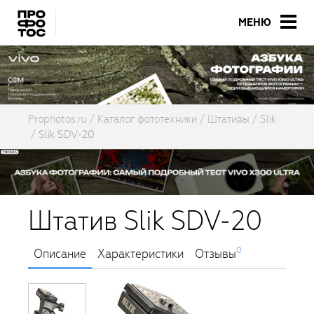
МЕНЮ
Prophotos.ru
Каталог фототехники
Штативы
Slik
Slik SDV-20
Штатив Slik SDV-20
0
Описание
Характеристики
Отзывы