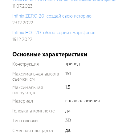
11.07.2023
Infinix ZERO 20: создай свою историю
23.12.2022
Infinix HOT 20: обзор серии смартфонов
19.12.2022
Основные характеристики
трипод
Конструкция
151
Максимальная высота
съемки, см
1.5
Максимальная
нагрузка, кг
сплав алюминия
Материал
да
Головка в комплекте
3D
Тип головки
да
Сменная площадка