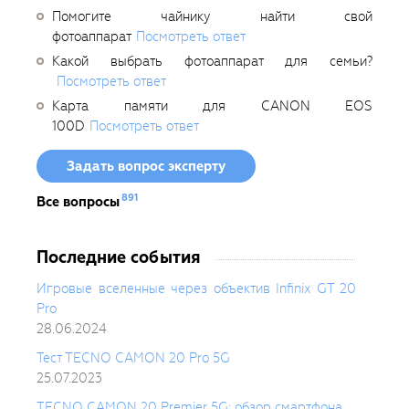
Помогите чайнику найти свой
фотоаппарат
Посмотреть ответ
Какой выбрать фотоаппарат для семьи?
Посмотреть ответ
Карта памяти для CANON EOS
100D
Посмотреть ответ
Задать вопрос эксперту
891
Все вопросы
Последние события
Игровые вселенные через объектив Infinix GT 20
Pro
28.06.2024
Тест TECNO CAMON 20 Pro 5G
25.07.2023
TECNO CAMON 20 Premier 5G: обзор смартфона