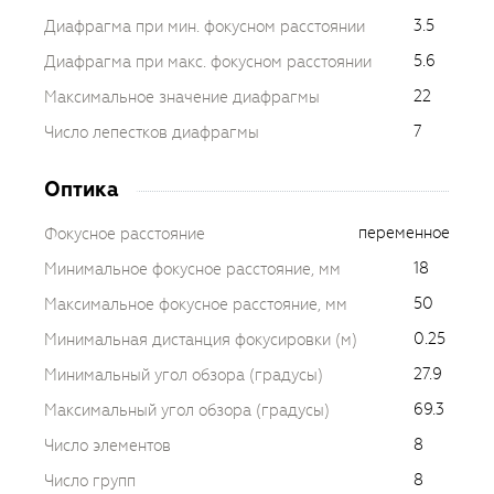
3.5
Диафрагма при мин. фокусном расстоянии
5.6
Диафрагма при макс. фокусном расстоянии
22
Максимальное значение диафрагмы
7
Число лепестков диафрагмы
Оптика
переменное
Фокусное расстояние
18
Минимальное фокусное расстояние, мм
50
Максимальное фокусное расстояние, мм
0.25
Минимальная дистанция фокусировки (м)
27.9
Минимальный угол обзора (градусы)
69.3
Максимальный угол обзора (градусы)
8
Число элементов
8
Число групп