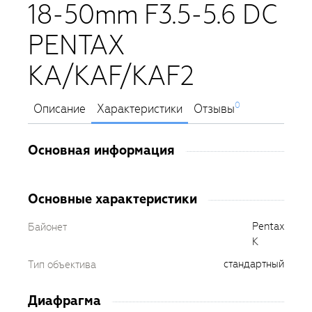
18-50mm F3.5-5.6 DC
PENTAX
KA/KAF/KAF2
0
Описание
Характеристики
Отзывы
Основная информация
Основные характеристики
Pentax
Байонет
K
стандартный
Тип объектива
Диафрагма