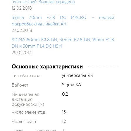
путешествий. Золотая середина
12.02.2018
Sigma 70mm F2.8 DG MACRO – первый
макрообъектив линейки Art
27.02.2018
SIGMA 60mm F2.8 DN, 30mm F2.8 DN, 19mm F2.8
DN и 30mm F1.4 DC HSM
29.01.2013
Основные характеристики
универсальный
Тип объектива
Sigma SA
Байонет
0.2
Минимальная
дистанция
фокусировки (м)
15
Число элементов
12
Число групп
7