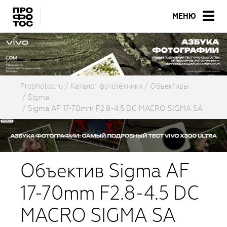
МЕНЮ
Prophotos.ru
Каталог фототехники
Объективы
Sigma
Sigma AF 17-70mm F2.8-4.5 DC MACRO SIGMA SA
Объектив Sigma AF
17-70mm F2.8-4.5 DC
MACRO SIGMA SA