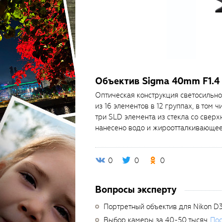
Объектив Sigma 40mm F1.4 
Оптическая конструкция светосильно
из 16 элементов в 12 группах, в том 
три SLD элемента из стекла со свер
нанесено водо и жироотталкивающее
0
0
0
Вопросы эксперту
Портретный объектив для Nikon D
Выбор камеры за 40-50 тысяч
Пос