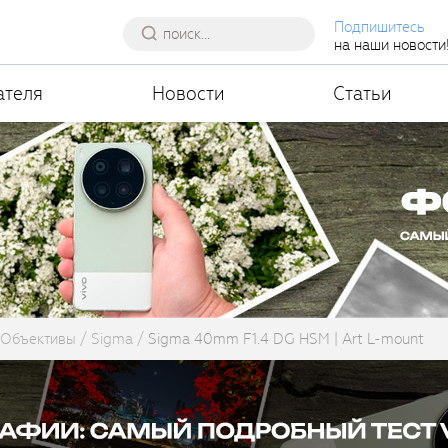
Подпишитесь
на наши новости
ателя
Новости
Статьи
Объективы
Sigma
Sigma 40mm F1.4 DG HSM | Art L-mount