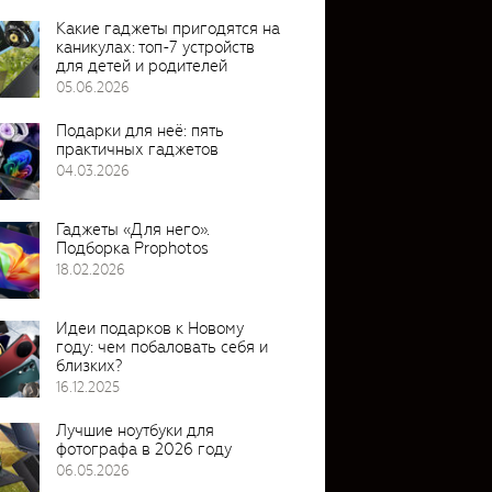
Какие гаджеты пригодятся на
каникулах: топ-7 устройств
для детей и родителей
05.06.2026
Подарки для неё: пять
практичных гаджетов
04.03.2026
Гаджеты «Для него».
Подборка Prophotos
18.02.2026
Идеи подарков к Новому
году: чем побаловать себя и
близких?
16.12.2025
Лучшие ноутбуки для
фотографа в 2026 году
06.05.2026