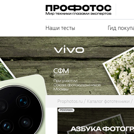
Наши тесты
Гид покуп
Prophotos.ru
Каталог фототехники