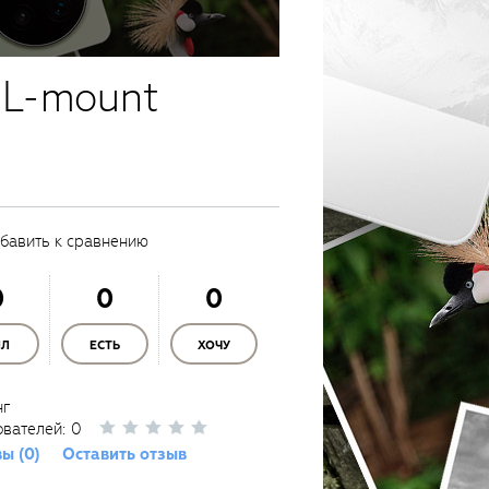
 L-mount
бавить к сравнению
0
0
0
ЫЛ
ЕСТЬ
ХОЧУ
нг
ователей:
0
ы (0)
Оставить отзыв