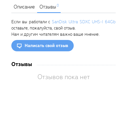
0
Описание
Отзывы
Если вы работали с
SanDisk Ultra SDXC UHS-I 64Gb
оставьте, пожалуйста, свой отзыв.
Нам и другим читателям важно ваше мнение.
Написать свой отзыв
Отзывы
Отзывов пока нет
Вам
так
пон