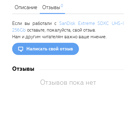
0
Описание
Отзывы
Если вы работали с
SanDisk Extreme SDXC UHS-I
256Gb
оставьте, пожалуйста, свой отзыв.
Нам и другим читателям важно ваше мнение.
Написать свой отзыв
Отзывы
Отзывов пока нет
Вам
так
пон