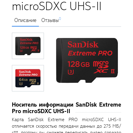
microSDXC UHS-II
0
Описание
Отзывы
Носитель информации SanDisk Extreme
Pro microSDXC UHS-II
Карта SanDisk Extreme PRO microSDXC UHS-II
отличается скоростью передачи данных до 275 МБ/
с**, поэтому вы сможете переписать видео гораздо