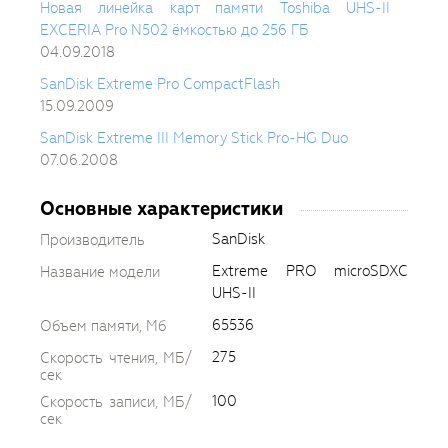
Новая линейка карт памяти Toshiba UHS-II
EXCERIA Pro N502 ёмкостью до 256 ГБ
04.09.2018
SanDisk Extreme Pro CompactFlash
15.09.2009
SanDisk Extreme III Memory Stick Pro-HG Duo
07.06.2008
Основные характеристики
SanDisk
Производитель
Extreme PRO microSDXC
Название модели
UHS-II
65536
Объем памяти, Мб
275
Скорость чтения, МБ/
сек
100
Скорость записи, МБ/
сек