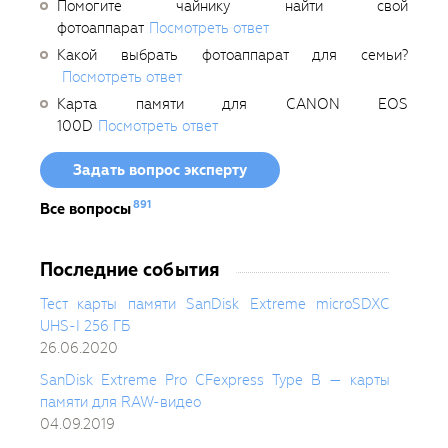
Помогите чайнику найти свой
фотоаппарат
Посмотреть ответ
Какой выбрать фотоаппарат для семьи?
Посмотреть ответ
Карта памяти для CANON EOS
100D
Посмотреть ответ
Задать вопрос эксперту
891
Все вопросы
Последние события
Тест карты памяти SanDisk Extreme microSDXC
UHS-I 256 ГБ
26.06.2020
SanDisk Extreme Pro CFexpress Type B — карты
памяти для RAW-видео
04.09.2019