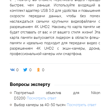
быстрее, чем раньше. Используйте входящий в
комплект адаптер USB 3.0 для удобства и повышения
скорости передачи данных, чтобы без помех
наслаждаться самыми крупными видеофайлами с
разрешением 4K UHD2. Наконец-то карта памяти не
будет отставать от вас и от вашего стиля жизни! Эта
карта памяти выпускается лидером в области флеш-
памяти и идеально подходит для передачи видео с
разрешением 4K UHD2 с экшн-камеры, дрона,
профессиональной камеры или смартфона.
0
0
0
Вопросы эксперту
Портретный объектив для Nikon
D3200
Посмотреть ответ
Выбор камеры за 40-50 тысяч
Посмотреть ответ