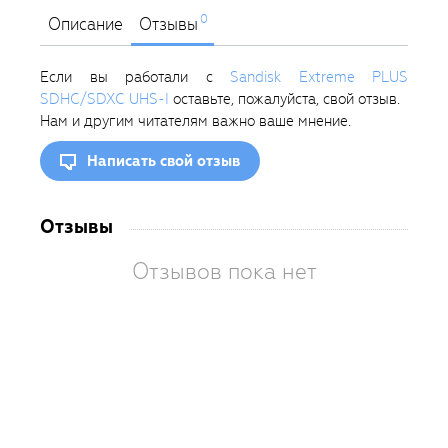
0
Описание
Отзывы
Если вы работали с
Sandisk Extreme PLUS
SDHC/SDXC UHS-I
оставьте, пожалуйста, свой отзыв.
Нам и другим читателям важно ваше мнение.
Написать свой отзыв
Отзывы
Отзывов пока нет
Вам
так
пон