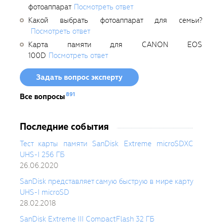
фотоаппарат
Посмотреть ответ
Какой выбрать фотоаппарат для семьи?
Посмотреть ответ
Карта памяти для CANON EOS
100D
Посмотреть ответ
Задать вопрос эксперту
891
Все вопросы
Последние события
Тест карты памяти SanDisk Extreme microSDXC
UHS-I 256 ГБ
26.06.2020
SanDisk представляет самую быструю в мире карту
UHS-I microSD
28.02.2018
SanDisk Extreme III CompactFlash 32 ГБ