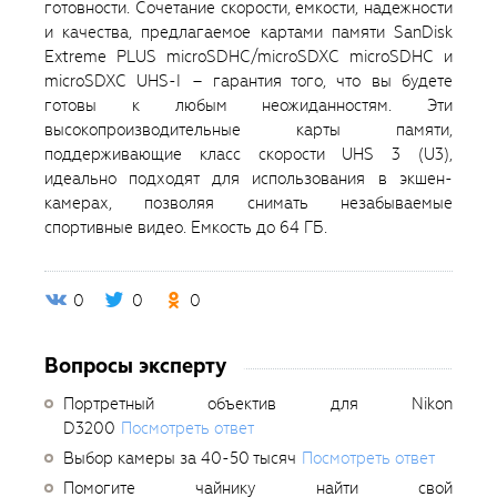
готовности. Сочетание скорости, емкости, надежности
и качества, предлагаемое картами памяти SanDisk
Extreme PLUS microSDHC/microSDXC microSDHC и
microSDXC UHS-I – гарантия того, что вы будете
готовы к любым неожиданностям. Эти
высокопроизводительные карты памяти,
поддерживающие класс скорости UHS 3 (U3),
идеально подходят для использования в экшен-
камерах, позволяя снимать незабываемые
спортивные видео. Емкость до 64 ГБ.
0
0
0
Вопросы эксперту
Портретный объектив для Nikon
D3200
Посмотреть ответ
Выбор камеры за 40-50 тысяч
Посмотреть ответ
Помогите чайнику найти свой