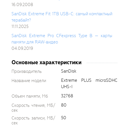
16.09.2008
SanDisk Extreme Fit 1TB USB-C: самый компактный
терабайт?
11.11.2025
SanDisk Extreme Pro CFexpress Type B — карты
памяти для RAW-видео
04.09.2019
Основные характеристики
SanDisk
Производитель
Extreme PLUS microSDHC
Название модели
UHS-I
32768
Объем памяти, Мб
80
Скорость чтения, МБ/
сек
50
Скорость записи, МБ/
сек