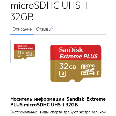
microSDHC UHS-I
32GB
0
Описание
Отзывы
Носитель информации Sandisk Extreme
PLUS microSDHC UHS-I 32GB
Экстремальные виды спорта требуют экстремальной