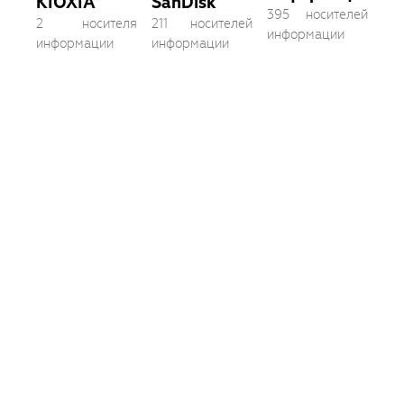
KIOXIA
SanDisk
395 носителей
2 носителя
211 носителей
информации
информации
информации