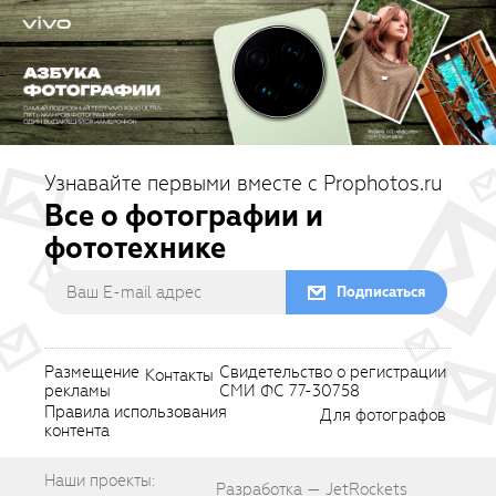
Узнавайте первыми вместе с Prophotos.ru
Все о фотографии и
фототехнике
Подписаться
Размещение
Свидетельство о регистрации
Контакты
рекламы
СМИ ФС 77-30758
Правила использования
Для фотографов
контента
Наши проекты:
Разработка — JetRockets