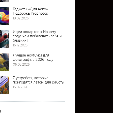
Гаджеты «Для него».
Подборка Prophotos
18.02.2026
Идеи подарков к Новому
году: чем побаловать себя и
близких?
16.12.2025
Лучшие ноутбуки для
фотографа в 2026 году
06.05.2026
7 устройств, которые
пригодятся летом для работы
16.07.2026
и