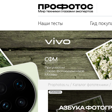
Наши тесты
Гид покуп
Prophotos.ru
Каталог фототехники