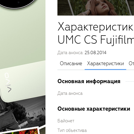
Характеристик
UMC CS Fujifil
Дата анонса:
25.08.2014
Описание
Характеристики
О
Основная информация
Дата анонса
Основные характеристики
Байонет
Тип объектива