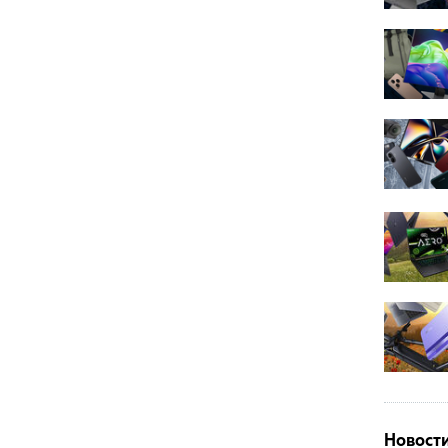
Новост