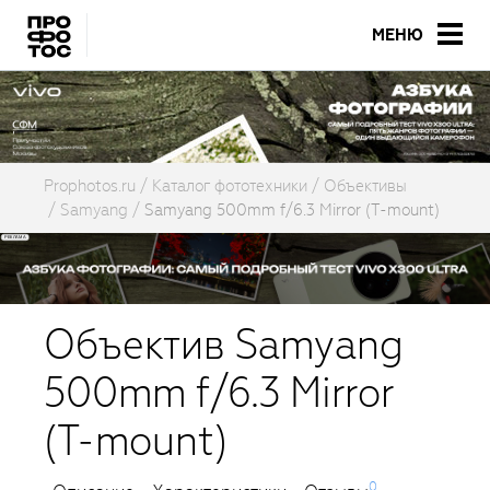
МЕНЮ
Prophotos.ru
Каталог фототехники
Объективы
Samyang
Samyang 500mm f/6.3 Mirror (T-mount)
Объектив Samyang
500mm f/6.3 Mirror
(T-mount)
0