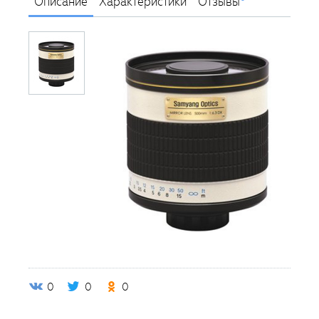
Описание
Характеристики
Отзывы
0
0
0