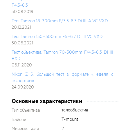
F4.5-6.3
30.08.2019
Тест Tamron 18-300mm F/3.5-6.3 Di III-A VC VXD
20.12.2021
Тест Tamron 150–500mm F5–6.7 Di III VC VXD
30.06.2021
Тест объектива Tamron 70-300mm F/4.5-6.3 Di III
RXD
06.11.2020
Nikon Z 5: большой тест в формате «Неделя с
экспертом»
24.09.2020
Основные характеристики
телеобъектив
Тип объектива
T-mount
Байонет
2
Минимальная