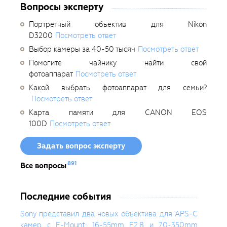
Вопросы эксперту
Портретный объектив для Nikon
D3200
Посмотреть ответ
Выбор камеры за 40-50 тысяч
Посмотреть ответ
Помогите чайнику найти свой
фотоаппарат
Посмотреть ответ
Какой выбрать фотоаппарат для семьи?
Посмотреть ответ
Карта памяти для CANON EOS
100D
Посмотреть ответ
Задать вопрос эксперту
891
Все вопросы
Последние события
Sony представил два новых объектива для APS-C
камер с E-Mount: 16-55mm F2.8 и 70-350mm