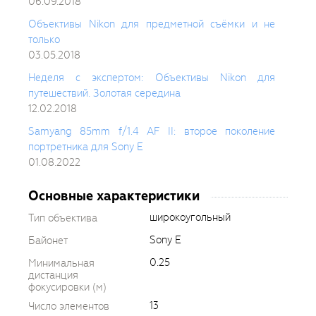
06.09.2018
Объективы Nikon для предметной съёмки и не
только
03.05.2018
Неделя с экспертом: Объективы Nikon для
путешествий. Золотая середина
12.02.2018
Samyang 85mm f/1.4 AF II: второе поколение
портретника для Sony E
01.08.2022
Основные характеристики
широкоугольный
Тип объектива
Sony E
Байонет
0.25
Минимальная
дистанция
фокусировки (м)
13
Число элементов