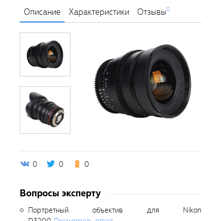
0
Описание
Характеристики
Отзывы
0
0
0
Вопросы эксперту
Портретный объектив для Nikon
D3200
Посмотреть ответ