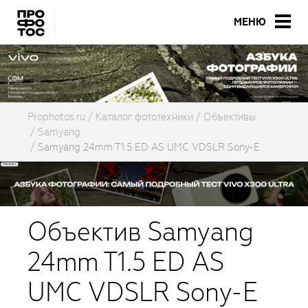
МЕНЮ
Prophotos.ru
Каталог фототехники
Объективы
Samyang
Samyang 24mm T1.5 ED AS UMC VDSLR Sony-E
Объектив Samyang
24mm T1.5 ED AS
UMC VDSLR Sony-E