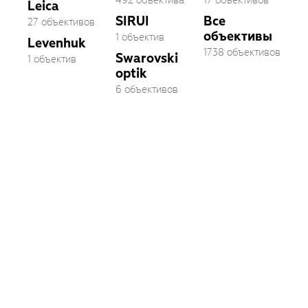
Leica
SIRUI
Все
27 объективов
объективы
1 объектив
Levenhuk
1738 объективов
Swarovski
1 объектив
optik
6 объективов