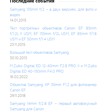
Последние события
Samyang 135mm f/2 – в двух версиях, для фото и
видео
14.01.2015
Тест портретных объективов Canon: EF 85mm
f/1.2L II USM, EF 135mm f/2L USM, EF 85mm f/1.8
USM и EF 50mm f/1.4 USM
23.11.2015
Большой тест объективов Samyang
30.10.2013
M.Zuiko Digital ED 12-40mm F2.8 PRO II и M.Zuiko
Digital ED 40-150mm F4.0 PRO
16.02.2022
Объектив Samyang XP 35mm F1.2 для фотокамер
Canon EF
29.11.2018
Samyang 14mm f/2.8 EF – первый автофокусный
Samyang для Canon