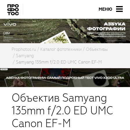
МЕНЮ
Prophotos.ru
Каталог фототехники
Объективы
Samyang
Samyang 135mm f/2.0 ED UMC Canon EF-M
Объектив Samyang
135mm f/2.0 ED UMC
Canon EF-M