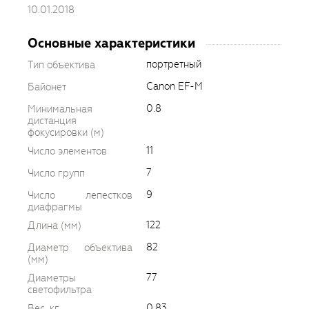
10.01.2018
Основные характеристики
портретный
Тип объектива
Canon EF-M
Байонет
0.8
Минимальная
дистанция
фокусировки (м)
11
Число элементов
7
Число групп
9
Число лепестков
диафрагмы
122
Длина (мм)
82
Диаметр объектива
(мм)
77
Диаметры
светофильтра
0.83
Вес, кг