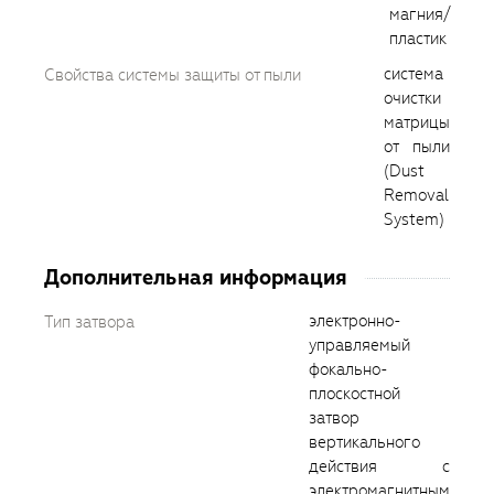
магния/
пластик
система
Свойства системы защиты от пыли
очистки
матрицы
от пыли
(Dust
Removal
System)
Дополнительная информация
электронно-
Тип затвора
управляемый
фокально-
плоскостной
затвор
вертикального
действия с
электромагнитным