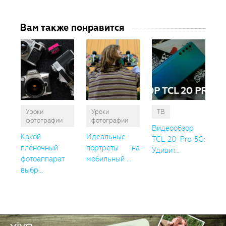
Вам также понравится
Уроки
Уроки
ТВ
фотографии
фотографии
Видеообзор
Какой
Идеальные
TCL 20 Pro 5G:
плёночный
портреты на
Удивит...
фотоаппарат
мобильный ...
выбр...