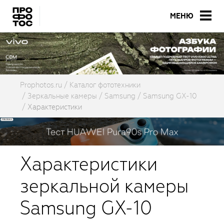
МЕНЮ
Prophotos.ru
Каталог фототехники
Зеркальные камеры
Samsung
Samsung GX-10
Характеристики
Характеристики
зеркальной камеры
Samsung GX-10