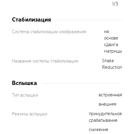
1/3
Стабилизация
на
Система стабилизации изображения
основе
сдвига
матрицы
Shake
Название системы стабилизации
Reduction
Вспышка
встроенная
Тип вспышки
внешняя
принудительное
Режимы вспышки
срабатывание
снижение