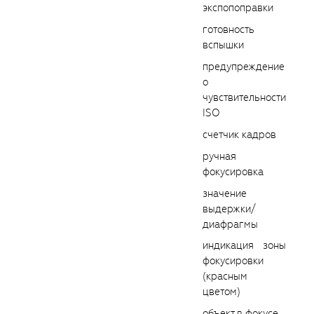
экспопоправки
готовность
вспышки
предупреждение
о
чувствительности
ISO
счетчик кадров
ручная
фокусировка
значение
выдержки/
диафрагмы
индикация зоны
фокусировки
(красным
цветом)
объект в фокусе