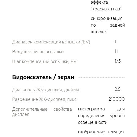
эффекта
"красных глаз"
синхронизация
по задней
шторке
1
Диапазон компенсации вспышки (EV)
11
Ведущее число вспышки
1/3
Шаг компенсации вспышки, EV
Видоискатель / экран
2.5
Диагональ ЖК-дисплея, дюймы
210000
Разрешение ЖК-дисплея, пикс
гистограмма для
Дополнительные свойства
дисплея
определения уровня
освещенности
отображение текущих