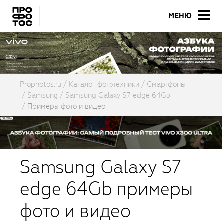
МЕНЮ
Prophotos.ru
Каталог фототехники
Смартфоны
Samsung
Samsung Galaxy S7 edge 64Gb
Примеры фото и видео
Samsung Galaxy S7
edge 64Gb примеры
фото и видео