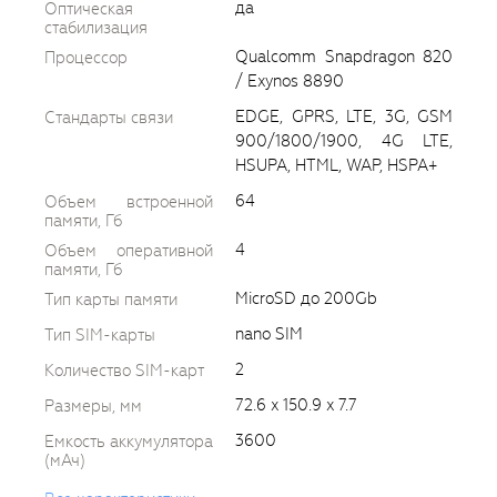
да
Оптическая
стабилизация
Qualcomm Snapdragon 820
Процессор
/ Exynos 8890
EDGE, GPRS, LTE, 3G, GSM
Стандарты связи
900/1800/1900, 4G LTE,
HSUPA, HTML, WAP, HSPA+
64
Объем встроенной
памяти, Гб
4
Объем оперативной
памяти, Гб
MicroSD до 200Gb
Тип карты памяти
nano SIM
Тип SIM-карты
2
Количество SIM-карт
72.6 x 150.9 x 7.7
Размеры, мм
3600
Емкость аккумулятора
(мАч)