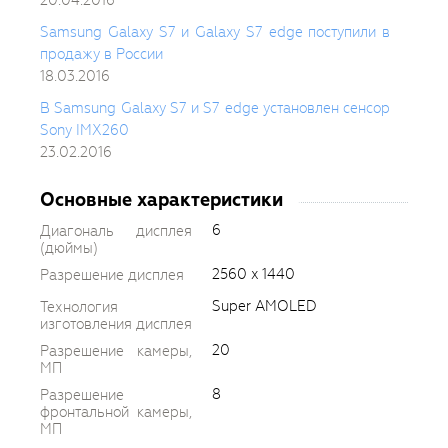
Samsung Galaxy S7 и Galaxy S7 edge поступили в
продажу в России
18.03.2016
В Samsung Galaxy S7 и S7 edge установлен сенсор
Sony IMX260
23.02.2016
Основные характеристики
6
Диагональ дисплея
(дюймы)
2560 x 1440
Разрешение дисплея
Super AMOLED
Технология
изготовления дисплея
20
Разрешение камеры,
МП
8
Разрешение
фронтальной камеры,
МП