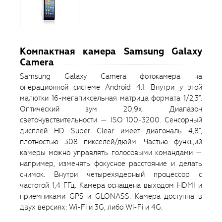
Компактная камера Samsung Galaxy
Camera
Samsung Galaxy Camera фотокамера на
операционной системе Android 4.1. Внутри у этой
малютки 16-мегапиксельная матрица формата 1/2,3”.
Оптический зум 20,9х. Диапазон
светочувствительности — ISO 100-3200. Сенсорный
дисплей HD Super Clear имеет диагональ 4,8”,
плотностью 308 пикселей/дюйм. Частью функций
камеры можно управлять голосовыми командами —
например, изменять фокусное расстояние и делать
снимок. Внутри четырехядерный процессор с
частотой 1,4 ГГц. Камера оснащена выходом HDMI и
приемниками GPS и GLONASS. Камера доступна в
двух версиях: Wi-Fi и 3G, либо Wi-Fi и 4G.