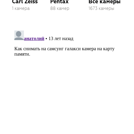
Carl Zeiss
Pentax
Все камеры
1 камера
88 камер
1673 камеры