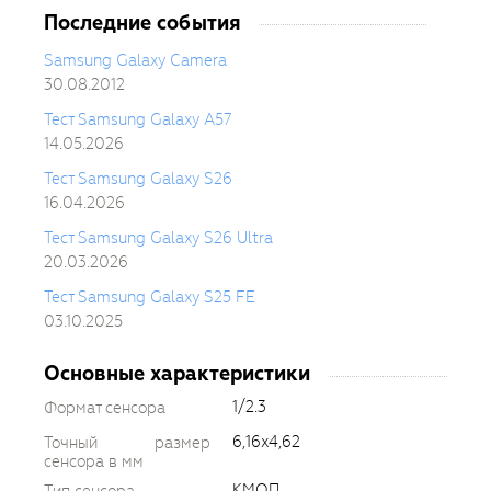
Последние события
Samsung Galaxy Camera
30.08.2012
Тест Samsung Galaxy A57
14.05.2026
Тест Samsung Galaxy S26
16.04.2026
Тест Samsung Galaxy S26 Ultra
20.03.2026
Тест Samsung Galaxy S25 FE
03.10.2025
Основные характеристики
1/2.3
Формат сенсора
6,16x4,62
Точный размер
сенсора в мм
КМОП