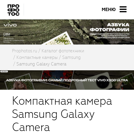
МЕНЮ
Prophotos.ru
Каталог фототехники
Компактные камеры
Samsung
Samsung Galaxy Camera
Компактная камера
Samsung Galaxy
Camera