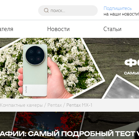
Подпишитесь
на наши новости
ателя
Новости
Статьи
Компактные камеры
Pentax
Pentax MX-1