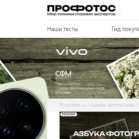
Наши тесты
Гид покуп
Prophotos.ru
Каталог фототехники