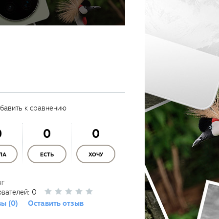
бавить к сравнению
0
0
0
ЛА
ЕСТЬ
ХОЧУ
нг
ователей:
0
ы (0)
Оставить отзыв