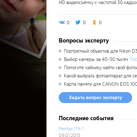
HD видеосъемку с частотой 30 кадро
0
0
0
Вопросы эксперту
Портретный объектив для Nikon D
Выбор камеры за 40-50 тысяч
Пос
Помогите чайнику найти свой фото
Какой выбрать фотоаппарат для с
Карта памяти для CANON EOS 10
Задать вопрос эксперту
Последние события
Pentax MX-1
09.01.2013