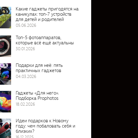
Какие гаджеты пригодятся на
каникулах: топ-7 устройств
для детей и родителей
05.06.2026
Топ-5 фотоаппаратов,
которые всё ещё актуальны
30.01.2026
Подарки для неё: пять
практичных гаджетов
04.03.2026
Гаджеты «Для него».
Подборка Prophotos
18.02.2026
Идеи подарков к Новому
году: чем побаловать себя и
близких?
16.12.2025